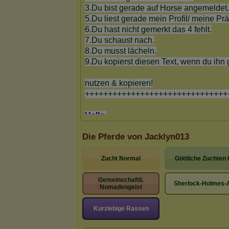
Die Pferde von Jacklyn013
Zucht Normal
Göttliche Zuchten I
Gemeinschaftli.
Sherlock-Holmes-
Nomadengeist
Kurzlebige Rassen