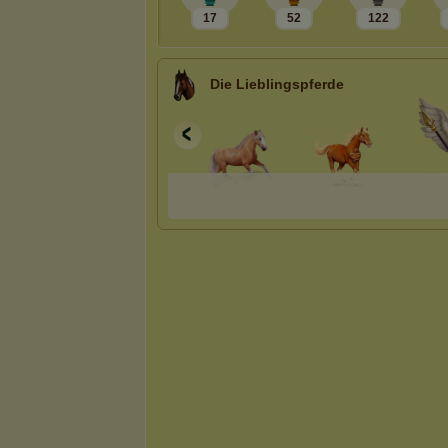
17
52
122
Die Lieblingspferde