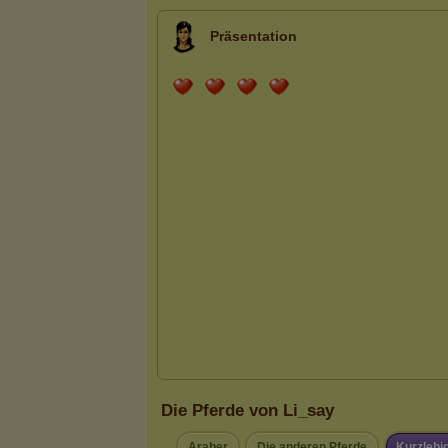
Präsentation
Die Pferde von Li_say
Araber
Die anderen Pferde
Kurzlebi