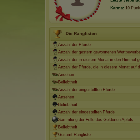
Letzte Verbind
Karma:
10
Punk
Die Ranglisten
Anzahl der Pferde
Anzahl der gestern gewonnenen Wettbewerb
Anzahl der in diesem Monat in den Himmel g
Anzahl der Pferde, die in diesem Monat auf d
Ansehen
Beliebtheit
Anzahl der eingestellten Pferde
Ansehen
Beliebtheit
Anzahl der eingestellten Pferde
Sammlung der Felle des Goldenen Apfels
Beliebtheit
Gesamt-Rangliste