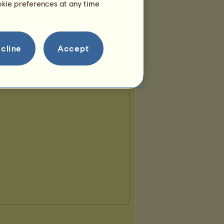
ookie preferences at any time
cline
Accept