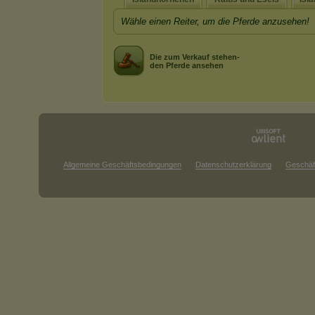
Wähle einen Reiter, um die Pferde anzusehen!
Die zum Verkauf stehen-
den Pferde ansehen
Allgemeine Geschäftsbedingungen
Datenschutzerklärung
Geschäf