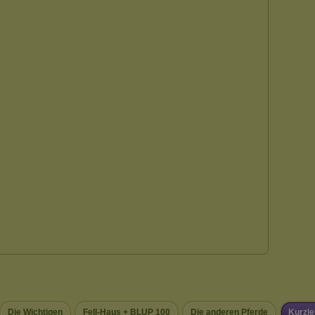
Die Wichtigen
Fell-Haus + BLUP 100
Die anderen Pferde
Kurzl