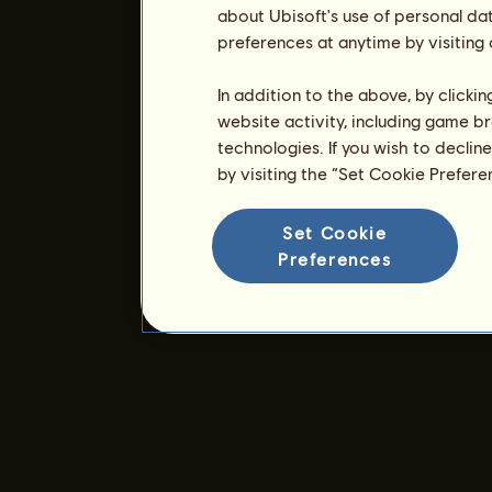
about Ubisoft's use of personal da
preferences at anytime by visiting
In addition to the above, by clicki
website activity, including game br
technologies. If you wish to declin
by visiting the “Set Cookie Prefer
Set Cookie
Preferences