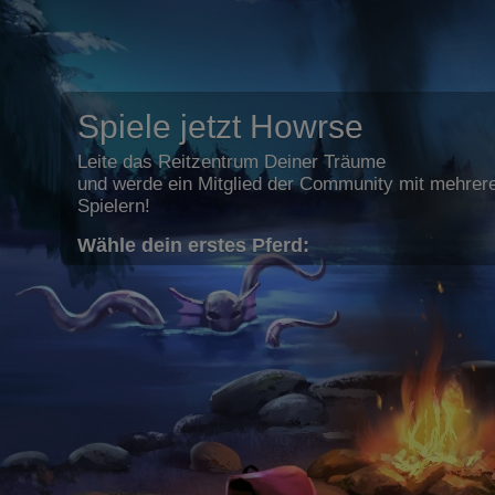
Spiele jetzt Howrse
Leite das Reitzentrum Deiner Träume
und werde ein Mitglied der Community mit mehrere
Spielern!
Wähle dein erstes Pferd: