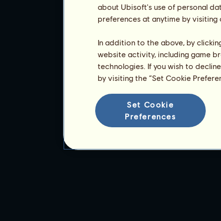
about Ubisoft's use of personal da
preferences at anytime by visiting
In addition to the above, by clicki
website activity, including game br
technologies. If you wish to declin
by visiting the “Set Cookie Prefer
Set Cookie
Preferences