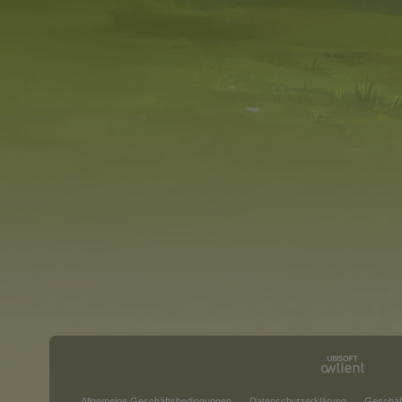
Allgemeine Geschäftsbedingungen
Datenschutzerklärung
Geschäf