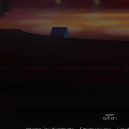
Allgemeine Geschäftsbedingungen
Datenschutzerklärung
Geschäf