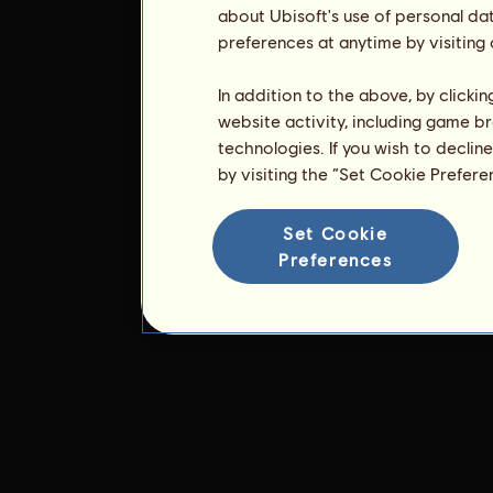
about Ubisoft's use of personal da
preferences at anytime by visiting
In addition to the above, by clicki
website activity, including game br
technologies. If you wish to declin
by visiting the “Set Cookie Prefer
Set Cookie
Preferences