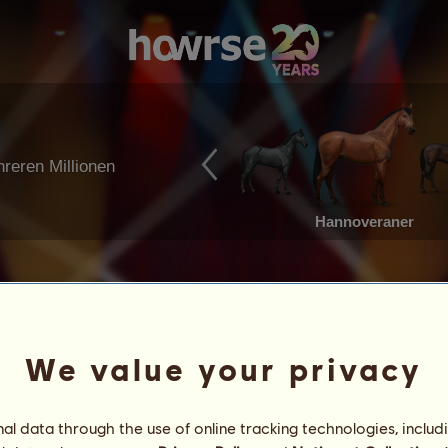
reren Millionen
Hannoveraner
We value your privacy
l data through the use of online tracking technologies, includ