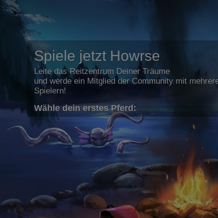
Spiele jetzt Howrse
Leite das Reitzentrum Deiner Träume
und werde ein Mitglied der Community mit mehrere
Spielern!
Wähle dein erstes Pferd: