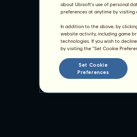
about Ubisoft's use of personal da
preferences at anytime by visiting
In addition to the above, by clicki
website activity, including game br
technologies. If you wish to declin
by visiting the “Set Cookie Prefer
Set Cookie
Preferences