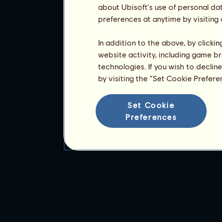
about Ubisoft's use of personal da
preferences at anytime by visiting
In addition to the above, by clicki
website activity, including game br
technologies. If you wish to declin
by visiting the “Set Cookie Prefer
Set Cookie
Preferences