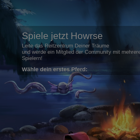
Spiele jetzt Howrse
Leite das Reitzentrum Deiner Träume
und werde ein Mitglied der Community mit mehrere
Spielern!
Wähle dein erstes Pferd: