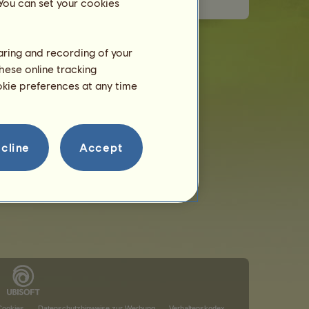
 You can set your cookies
haring and recording of your
hese online tracking
ookie preferences at any time
cline
Accept
Cookies
Datenschutzhinweise zur Werbung
Verhaltenskodex