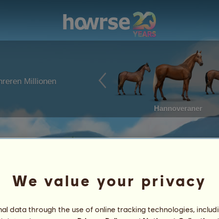
reren Millionen
Hannoveraner
We value your privacy
l data through the use of online tracking technologies, includ