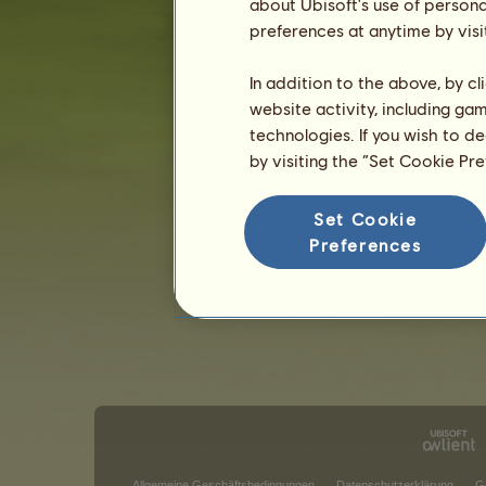
about Ubisoft's use of persona
preferences at anytime by visi
In addition to the above, by c
website activity, including ga
technologies. If you wish to d
by visiting the “Set Cookie Pr
Set Cookie
Preferences
Allgemeine Geschäftsbedingungen
Datenschutzerklärung
G