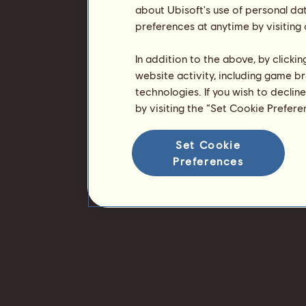
about Ubisoft's use of personal da
preferences at anytime by visiting
In addition to the above, by clicki
website activity, including game br
technologies. If you wish to declin
by visiting the “Set Cookie Prefer
Set Cookie
Preferences