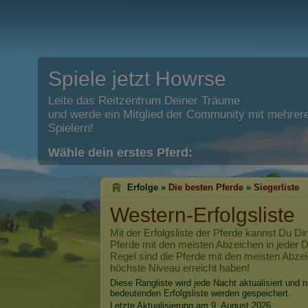
Spiele jetzt Howrse
Leite das Reitzentrum Deiner Träume
und werde ein Mitglied der Community mit mehrere
Spielern!
Wähle dein erstes Pferd:
Erfolge »
Die besten Pferde
»
Siegerliste
Western-Erfolgsliste
Mit der Erfolgsliste der Pferde kannst Du Dir
Pferde mit den meisten Abzeichen in jeder Di
Regel sind die Pferde mit den meisten Abzei
höchste Niveau erreicht haben!
Diese Rangliste wird jede Nacht aktualisiert und n
bedeutenden Erfolgsliste werden gespeichert.
Letzte Aktualisierung am 9. August 2026.