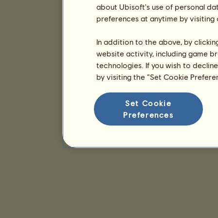
about Ubisoft's use of personal da
preferences at anytime by visiting
In addition to the above, by clicki
website activity, including game br
technologies. If you wish to declin
by visiting the “Set Cookie Prefer
Set Cookie
Preferences