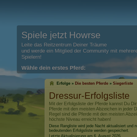
Spiele jetzt Howrse
Leite das Reitzentrum Deiner Träume
und werde ein Mitglied der Community mit mehrere
Spielern!
Wähle dein erstes Pferd:
Erfolge »
Die besten Pferde
»
Siegerliste
Dressur-Erfolgsliste
Mit der Erfolgsliste der Pferde kannst Du Dir
Pferde mit den meisten Abzeichen in jeder Di
Regel sind die Pferde mit den meisten Abzei
höchste Niveau erreicht haben!
Diese Rangliste wird jede Nacht aktualisiert und n
bedeutenden Erfolgsliste werden gespeichert.
Letzte Aktualisierung am 6. August 2026.