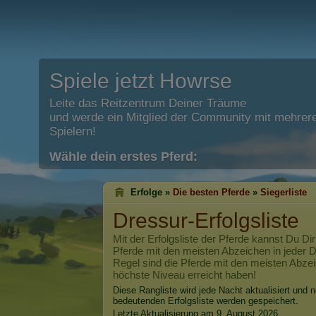
Spiele jetzt Howrse
Leite das Reitzentrum Deiner Träume
und werde ein Mitglied der Community mit mehrere
Spielern!
Wähle dein erstes Pferd:
Erfolge »
Die besten Pferde
»
Siegerliste
Dressur-Erfolgsliste
Mit der Erfolgsliste der Pferde kannst Du Dir
Pferde mit den meisten Abzeichen in jeder Di
Regel sind die Pferde mit den meisten Abzei
höchste Niveau erreicht haben!
Diese Rangliste wird jede Nacht aktualisiert und n
bedeutenden Erfolgsliste werden gespeichert.
Letzte Aktualisierung am 9. August 2026.