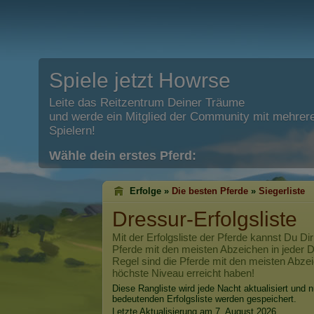
Spiele jetzt Howrse
Leite das Reitzentrum Deiner Träume
und werde ein Mitglied der Community mit mehrere
Spielern!
Wähle dein erstes Pferd:
Erfolge »
Die besten Pferde
»
Siegerliste
Dressur-Erfolgsliste
Mit der Erfolgsliste der Pferde kannst Du Dir
Pferde mit den meisten Abzeichen in jeder Di
Regel sind die Pferde mit den meisten Abzei
höchste Niveau erreicht haben!
Diese Rangliste wird jede Nacht aktualisiert und n
bedeutenden Erfolgsliste werden gespeichert.
Letzte Aktualisierung am 7. August 2026.