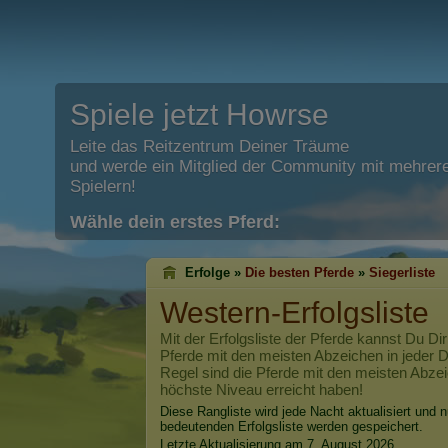
Spiele jetzt Howrse
Leite das Reitzentrum Deiner Träume
und werde ein Mitglied der Community mit mehrere
Spielern!
Wähle dein erstes Pferd:
Erfolge »
Die besten Pferde
»
Siegerliste
Western-Erfolgsliste
Mit der Erfolgsliste der Pferde kannst Du Dir
Pferde mit den meisten Abzeichen in jeder Di
Regel sind die Pferde mit den meisten Abzei
höchste Niveau erreicht haben!
Diese Rangliste wird jede Nacht aktualisiert und n
bedeutenden Erfolgsliste werden gespeichert.
Letzte Aktualisierung am 7. August 2026.