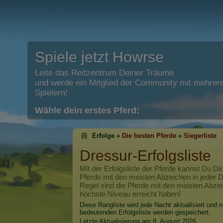
Spiele jetzt Howrse
Leite das Reitzentrum Deiner Träume
und werde ein Mitglied der Community mit mehrere
Spielern!
Wähle dein erstes Pferd:
Erfolge »
Die besten Pferde
»
Siegerliste
Dressur-Erfolgsliste
Mit der Erfolgsliste der Pferde kannst Du Dir
Pferde mit den meisten Abzeichen in jeder Di
Regel sind die Pferde mit den meisten Abzei
höchste Niveau erreicht haben!
Diese Rangliste wird jede Nacht aktualisiert und n
bedeutenden Erfolgsliste werden gespeichert.
Letzte Aktualisierung am 8. August 2026.