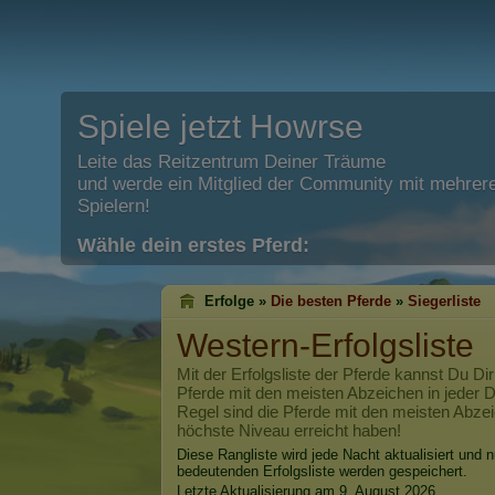
Spiele jetzt Howrse
Leite das Reitzentrum Deiner Träume
und werde ein Mitglied der Community mit mehrere
Spielern!
Wähle dein erstes Pferd:
Erfolge »
Die besten Pferde
»
Siegerliste
Western-Erfolgsliste
Mit der Erfolgsliste der Pferde kannst Du Dir
Pferde mit den meisten Abzeichen in jeder Di
Regel sind die Pferde mit den meisten Abzei
höchste Niveau erreicht haben!
Diese Rangliste wird jede Nacht aktualisiert und n
bedeutenden Erfolgsliste werden gespeichert.
Letzte Aktualisierung am 9. August 2026.