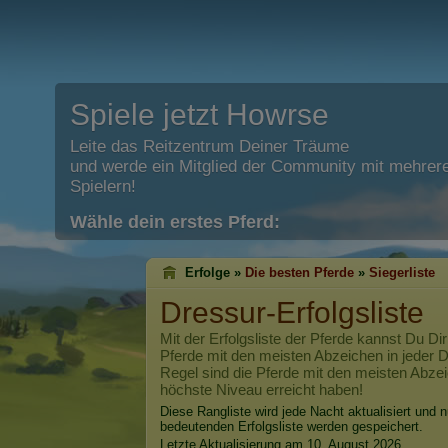
Spiele jetzt Howrse
Leite das Reitzentrum Deiner Träume
und werde ein Mitglied der Community mit mehrere
Spielern!
Wähle dein erstes Pferd:
Erfolge »
Die besten Pferde
»
Siegerliste
Dressur-Erfolgsliste
Mit der Erfolgsliste der Pferde kannst Du Dir
Pferde mit den meisten Abzeichen in jeder Di
Regel sind die Pferde mit den meisten Abzei
höchste Niveau erreicht haben!
Diese Rangliste wird jede Nacht aktualisiert und n
bedeutenden Erfolgsliste werden gespeichert.
Letzte Aktualisierung am 10. August 2026.