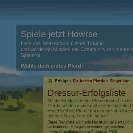
Spiele jetzt Howrse
Leite das Reitzentrum Deiner Träume
und werde ein Mitglied der Community mit mehrere
Spielern!
Wähle dein erstes Pferd:
Erfolge »
Die besten Pferde
»
Siegerliste
Dressur-Erfolgsliste
Mit der Erfolgsliste der Pferde kannst Du Dir
Pferde mit den meisten Abzeichen in jeder Di
Regel sind die Pferde mit den meisten Abzei
höchste Niveau erreicht haben!
Diese Rangliste wird jede Nacht aktualisiert und n
bedeutenden Erfolgsliste werden gespeichert.
Letzte Aktualisierung am 9. August 2026.