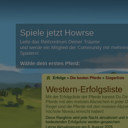
Spiele jetzt Howrse
Leite das Reitzentrum Deiner Träume
und werde ein Mitglied der Community mit mehrere
Spielern!
Wähle dein erstes Pferd:
Erfolge »
Die besten Pferde
»
Siegerliste
Western-Erfolgsliste
Mit der Erfolgsliste der Pferde kannst Du Dir
Pferde mit den meisten Abzeichen in jeder Di
Regel sind die Pferde mit den meisten Abzei
höchste Niveau erreicht haben!
Diese Rangliste wird jede Nacht aktualisiert und n
bedeutenden Erfolgsliste werden gespeichert.
Letzte Aktualisierung am 6. August 2026.