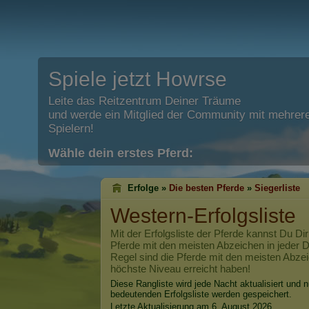
Spiele jetzt Howrse
Leite das Reitzentrum Deiner Träume
und werde ein Mitglied der Community mit mehrere
Spielern!
Wähle dein erstes Pferd:
Erfolge »
Die besten Pferde
»
Siegerliste
Western-Erfolgsliste
Mit der Erfolgsliste der Pferde kannst Du Dir
Pferde mit den meisten Abzeichen in jeder Di
Regel sind die Pferde mit den meisten Abzei
höchste Niveau erreicht haben!
Diese Rangliste wird jede Nacht aktualisiert und n
bedeutenden Erfolgsliste werden gespeichert.
Letzte Aktualisierung am 6. August 2026.