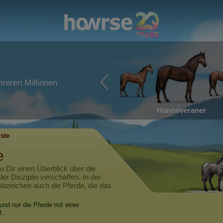
reren Millionen
Hannoveraner
iste
e
u Dir einen Überblick über die
er Disziplin verschaffen. In der
Abzeichen auch die Pferde, die das
und nur die Pferde mit einer
t.