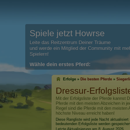
Spiele jetzt Howrse
Leite das Reitzentrum Deiner Träume
und werde ein Mitglied der Community mit meh
Spielern!
Wähle dein erstes Pferd:
Erfolge »
Die besten Pferde
»
Siegerl
Dressur-Erfolgslist
Mit der Erfolgsliste der Pferde kannst D
Pferde mit den meisten Abzeichen in jed
Regel sind die Pferde mit den meisten 
höchste Niveau erreicht haben!
Diese Rangliste wird jede Nacht aktualisiert 
bedeutenden Erfolgsliste werden gespeicher
Letzte Aktualisierung am 8. August 2026.