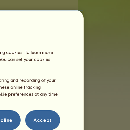
chts anzuzeigen.
ing cookies. To learn more
chts anzuzeigen.
 You can set your cookies
haring and recording of your
hese online tracking
ookie preferences at any time
cline
Accept