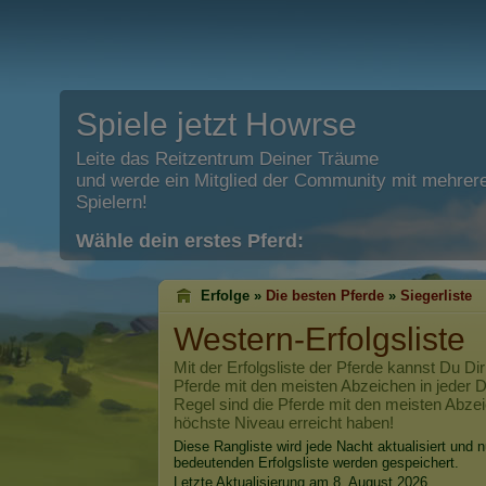
Spiele jetzt Howrse
Leite das Reitzentrum Deiner Träume
und werde ein Mitglied der Community mit mehrere
Spielern!
Wähle dein erstes Pferd:
Erfolge »
Die besten Pferde
»
Siegerliste
Western-Erfolgsliste
Mit der Erfolgsliste der Pferde kannst Du Dir
Pferde mit den meisten Abzeichen in jeder Di
Regel sind die Pferde mit den meisten Abzei
höchste Niveau erreicht haben!
Diese Rangliste wird jede Nacht aktualisiert und n
bedeutenden Erfolgsliste werden gespeichert.
Letzte Aktualisierung am 8. August 2026.