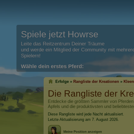
Spiele jetzt Howrse
Leite das Reitzentrum Deiner Träume
und werde ein Mitglied der Community mit mehrere
Spielern!
Wähle dein erstes Pferd:
Erfolge »
Rangliste der Kreationen
»
Klee
Die Rangliste der Kr
Entdecke die größten Sammler von Pferden 
Apfels und die produktivsten und beliebtesten
Diese Rangliste wird jede Nacht aktualisiert.
Letzte Aktualisierung am 7. August 2026.
Meine Position anzeigen