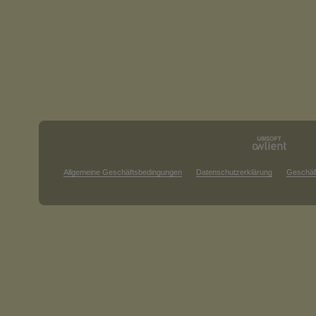
Allgemeine Geschäftsbedingungen
Datenschutzerklärung
Geschäf