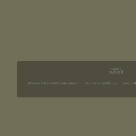
Allgemeine Geschäftsbedingungen
Datenschutzerklärung
Geschäf