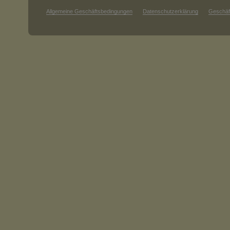
Allgemeine Geschäftsbedingungen
Datenschutzerklärung
Geschäf