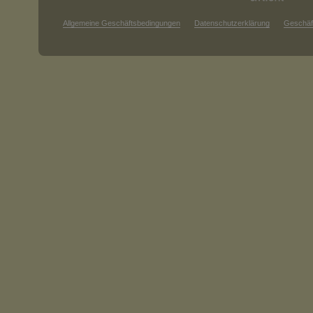
Allgemeine Geschäftsbedingungen
Datenschutzerklärung
Geschäf