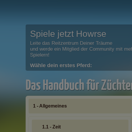
Spiele jetzt Howrse
Leite das Reitzentrum Deiner Träume
und werde ein Mitglied der Community mit meh
Spielern!
Wähle dein erstes Pferd:
Das Handbuch für Züchte
1 - Allgemeines
1.1 - Zeit