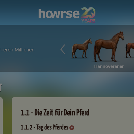
reren Millionen
Hannoveraner
r
1.1 - Die Zeit für Dein Pferd
1.1.2 - Tag des Pferdes